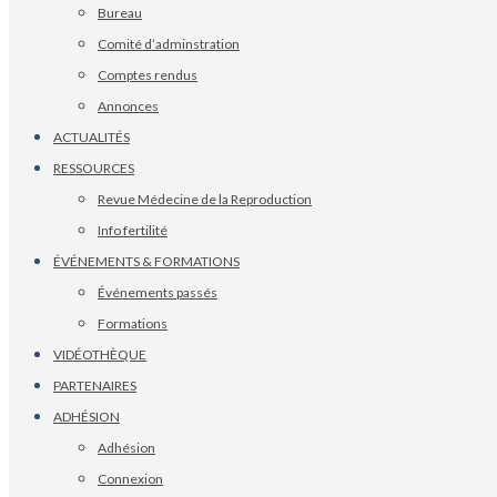
Bureau
Comité d’adminstration
Comptes rendus
Annonces
ACTUALITÉS
RESSOURCES
Revue Médecine de la Reproduction
Info fertilité
ÉVÉNEMENTS & FORMATIONS
Événements passés
Formations
VIDÉOTHÈQUE
PARTENAIRES
ADHÉSION
Adhésion
Connexion