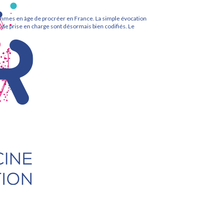
 femmes en âge de procréer en France. La simple évocation
 de prise en charge sont désormais bien codifiés. Le