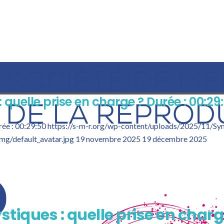
quelle prise en charge ? Durée : 00:29
rée : 00:29:50
https://s-m-r.org/wp-content/uploads/2025/11/Sy
mg/default_avatar.jpg
19 novembre 2025
19 décembre 2025
iques : quelle prise en charg