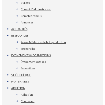
Bureau
Comité d’adminstration
Comptes rendus
Annonces
ACTUALITÉS
RESSOURCES
Revue Médecine de la Reproduction
Info fertilité
ÉVÉNEMENTS & FORMATIONS
Événements passés
Formations
VIDÉOTHÈQUE
PARTENAIRES
ADHÉSION
Adhésion
Connexion