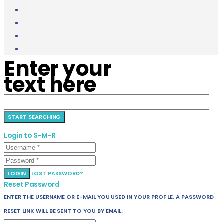
Enter your
text here
Login to S-M-R
LOGIN
LOST PASSWORD?
Reset Password
ENTER THE USERNAME OR E-MAIL YOU USED IN YOUR PROFILE. A PASSWORD
RESET LINK WILL BE SENT TO YOU BY EMAIL.