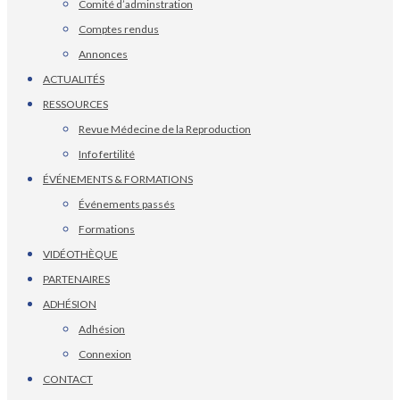
Comité d’adminstration
Comptes rendus
Annonces
ACTUALITÉS
RESSOURCES
Revue Médecine de la Reproduction
Info fertilité
ÉVÉNEMENTS & FORMATIONS
Événements passés
Formations
VIDÉOTHÈQUE
PARTENAIRES
ADHÉSION
Adhésion
Connexion
CONTACT