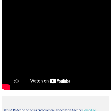
© S-M-R Médecine de la reproduction | Conception Agence
Com&Co
|