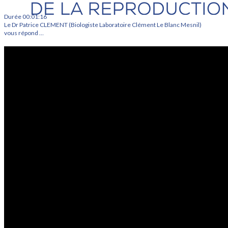
Durée 00:01:16
Le Dr Patrice CLEMENT (Biologiste Laboratoire Clément Le Blanc Mesnil)
vous répond …