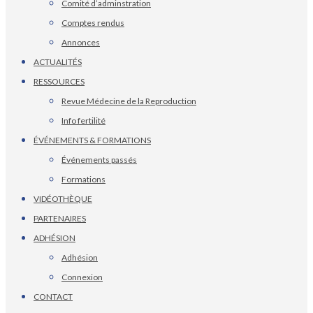
Comité d’adminstration
Comptes rendus
Annonces
ACTUALITÉS
RESSOURCES
Revue Médecine de la Reproduction
Info fertilité
ÉVÉNEMENTS & FORMATIONS
Événements passés
Formations
VIDÉOTHÈQUE
PARTENAIRES
ADHÉSION
Adhésion
Connexion
CONTACT