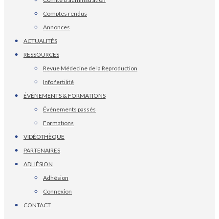
Comptes rendus
Annonces
ACTUALITÉS
RESSOURCES
Revue Médecine de la Reproduction
Info fertilité
ÉVÉNEMENTS & FORMATIONS
Événements passés
Formations
VIDÉOTHÈQUE
PARTENAIRES
ADHÉSION
Adhésion
Connexion
CONTACT