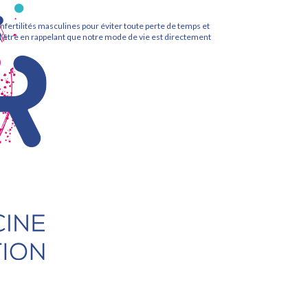
 infertilités masculines pour éviter toute perte de temps et
’être en rappelant que notre mode de vie est directement