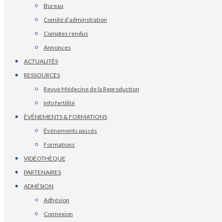
Bureau
Comité d’adminstration
Comptes rendus
Annonces
ACTUALITÉS
RESSOURCES
Revue Médecine de la Reproduction
Info fertilité
ÉVÉNEMENTS & FORMATIONS
Événements passés
Formations
VIDÉOTHÈQUE
PARTENAIRES
ADHÉSION
Adhésion
Connexion