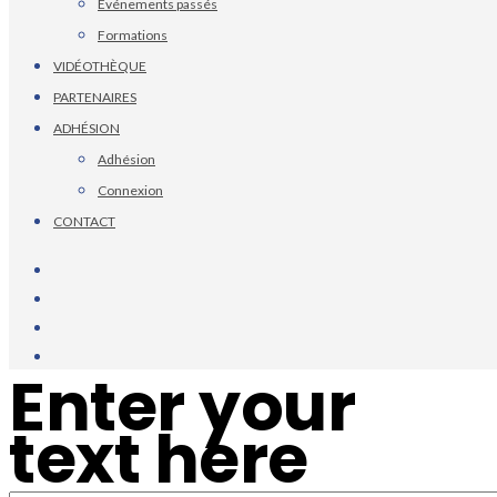
Événements passés
Formations
VIDÉOTHÈQUE
PARTENAIRES
ADHÉSION
Adhésion
Connexion
CONTACT
Enter your
text here