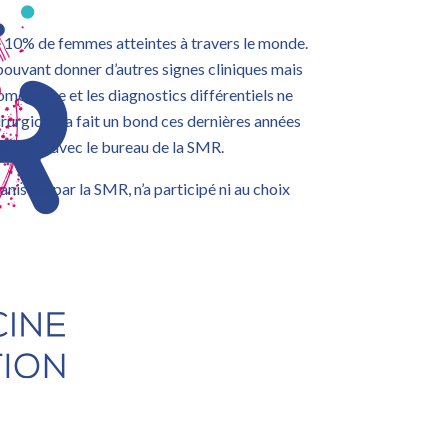
e 10% de femmes atteintes à travers le monde.
 pouvant donner d’autres signes cliniques mais
étriose et les diagnostics différentiels ne
rurgicale a fait un bond ces dernières années
boration avec le bureau de la SMR.
isées par la SMR, n’a participé ni au choix