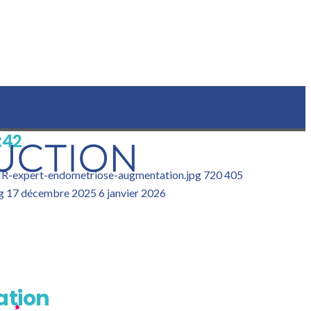
:42
MR-expert-endometriose-augmentation.jpg
720
405
g
17 décembre 2025
6 janvier 2026
ation