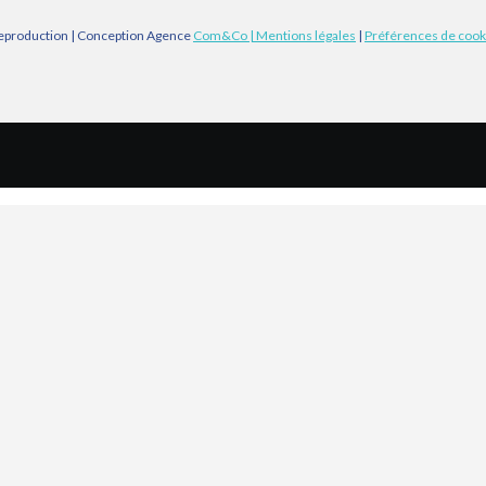
eproduction | Conception Agence
Com&Co
| Mentions légales
|
Préférences de cook