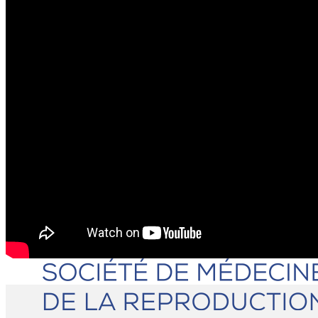
VIDÉOTHÈQUE
PARTENAIRES
ADHÉSION
ADHÉSION
CONNEXION
CONTACT