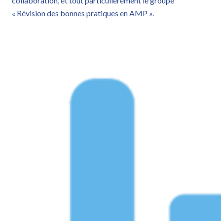
collaboration, et tout particulièrement le groupe
« Révision des bonnes pratiques en AMP ».