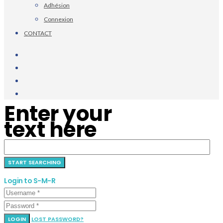
Adhésion
Connexion
CONTACT
Enter your
text here
Login to S-M-R
LOGIN
LOST PASSWORD?