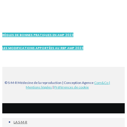
RÈGLES DE BONNES PRATIQUES EN AMP 2023
LES MODIFICATIONS APPORTÉES AU RBP AMP 2023
© S-M-R Médecine de la reproduction | Conception Agence
Com&Co
|
Mentions légales
|
Préférences de cookie
LA S-M-R