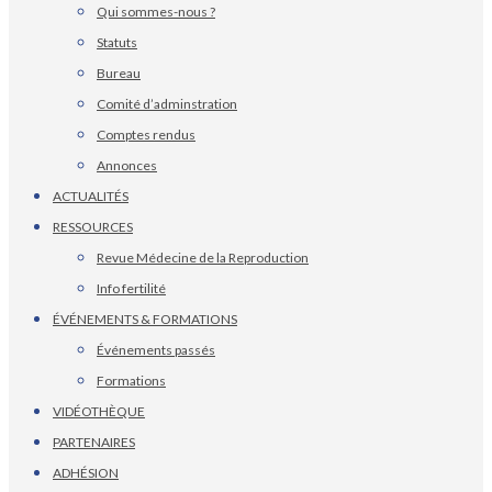
Qui sommes-nous ?
Statuts
Bureau
Comité d’adminstration
Comptes rendus
Annonces
ACTUALITÉS
RESSOURCES
Revue Médecine de la Reproduction
Info fertilité
ÉVÉNEMENTS & FORMATIONS
Événements passés
Formations
VIDÉOTHÈQUE
PARTENAIRES
ADHÉSION